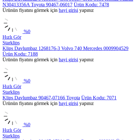
N30413356A Toyota 90467-06017
Ürün Kodu: 7478
Ürünün fiyatını görmek için
bayi girişi
yapınız
%
0
Hızlı Gör
Starklips
Klips Davlumbaz 1268176-3 Volvo 740 Mercedes 0009904529
Ürün Kodu: 7188
Ürünün fiyatını görmek için
bayi girişi
yapınız
%
0
Hızlı Gör
Starklips
Klips Davlumbaz 90467-07166 Toyota
Ürün Kodu: 7071
Ürünün fiyatını görmek için
bayi girişi
yapınız
%
0
Hızlı Gör
Starklips