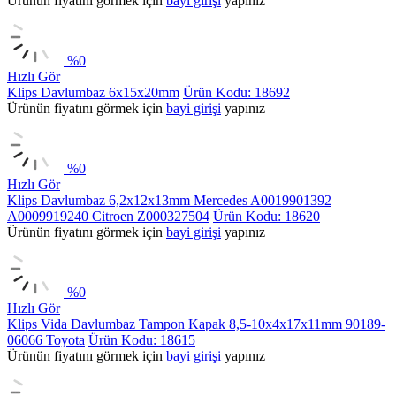
Ürünün fiyatını görmek için
bayi girişi
yapınız
%
0
Hızlı Gör
Klips Davlumbaz 6x15x20mm
Ürün Kodu: 18692
Ürünün fiyatını görmek için
bayi girişi
yapınız
%
0
Hızlı Gör
Klips Davlumbaz 6,2x12x13mm Mercedes A0019901392
A0009919240 Citroen Z000327504
Ürün Kodu: 18620
Ürünün fiyatını görmek için
bayi girişi
yapınız
%
0
Hızlı Gör
Klips Vida Davlumbaz Tampon Kapak 8,5-10x4x17x11mm 90189-
06066 Toyota
Ürün Kodu: 18615
Ürünün fiyatını görmek için
bayi girişi
yapınız