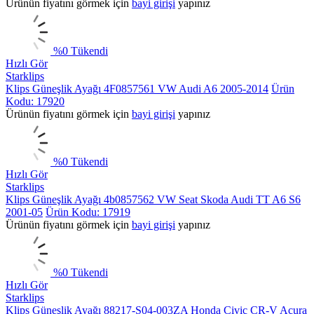
Ürünün fiyatını görmek için
bayi girişi
yapınız
%
0
Tükendi
Hızlı Gör
Starklips
Klips Güneşlik Ayağı 4F0857561 VW Audi A6 2005-2014
Ürün
Kodu: 17920
Ürünün fiyatını görmek için
bayi girişi
yapınız
%
0
Tükendi
Hızlı Gör
Starklips
Klips Güneşlik Ayağı 4b0857562 VW Seat Skoda Audi TT A6 S6
2001-05
Ürün Kodu: 17919
Ürünün fiyatını görmek için
bayi girişi
yapınız
%
0
Tükendi
Hızlı Gör
Starklips
Klips Güneşlik Ayağı 88217-S04-003ZA Honda Civic CR-V Acura