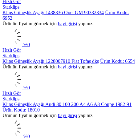
Hızlı Gör
Starklips
Klips Güneşlik Ayağı 1438336 Opel GM 90332334
Ürün Kodu:
6952
Ürünün fiyatını görmek için
bayi girişi
yapınız
%
0
Hızlı Gör
Starklips
Klips Güneşlik Ayağı 1228007910 Fiat Tofaş dkş
Ürün Kodu: 6554
Ürünün fiyatını görmek için
bayi girişi
yapınız
%
0
Hızlı Gör
Starklips
Klips Güneşlik Ayağı Audi 80 100 200 A4 A6 A8 Coupe 1982-91
Ürün Kodu: 18010
Ürünün fiyatını görmek için
bayi girişi
yapınız
%
0