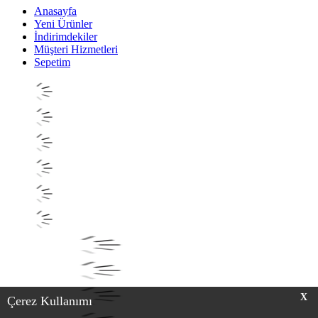
Anasayfa
Yeni Ürünler
İndirimdekiler
Müşteri Hizmetleri
Sepetim
X
Çerez Kullanımı