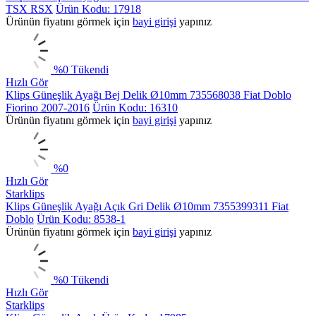
TSX RSX
Ürün Kodu: 17918
Ürünün fiyatını görmek için
bayi girişi
yapınız
%
0
Tükendi
Hızlı Gör
Klips Güneşlik Ayağı Bej Delik Ø10mm 735568038 Fiat Doblo
Fiorino 2007-2016
Ürün Kodu: 16310
Ürünün fiyatını görmek için
bayi girişi
yapınız
%
0
Hızlı Gör
Starklips
Klips Güneşlik Ayağı Açık Gri Delik Ø10mm 7355399311 Fiat
Doblo
Ürün Kodu: 8538-1
Ürünün fiyatını görmek için
bayi girişi
yapınız
%
0
Tükendi
Hızlı Gör
Starklips