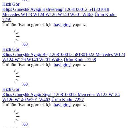
Hızlı Gör
Klips Güneşlik Ayağı Kahverengi 1268100012 541301018
Mercedes W123 W124 W126 W140 W201 W463
Ürün Kodu:
7259
Ürünün fiyatını görmek için
bayi girişi
yapınız
%
0
Hızlı Gör
Klips Güneşlik Ayağı Bej 1268100012 581301022 Mercedes W123
W124 W126 W140 W201 W463
Ürün Kodu: 7258
Ürünün fiyatını görmek için
bayi girişi
yapınız
%
0
Hızlı Gör
Klips Güneşlik Ayağı Siyah 1268100012 Mercedes W123 W124
W126 W140 W201 W463
Ürün Kodu: 7257
Ürünün fiyatını görmek için
bayi girişi
yapınız
%
0