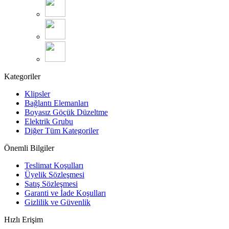
Kategoriler
Klipsler
Bağlantı Elemanları
Boyasız Göçük Düzeltme
Elektrik Grubu
Diğer Tüm Kategoriler
Önemli Bilgiler
Teslimat Koşulları
Üyelik Sözleşmesi
Satış Sözleşmesi
Garanti ve İade Koşulları
Gizlilik ve Güvenlik
Hızlı Erişim