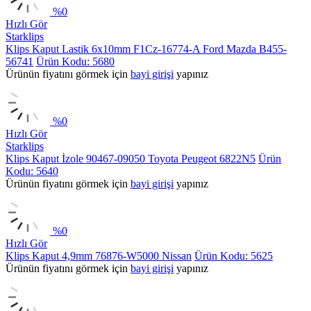
%
0
Hızlı Gör
Starklips
Klips Kaput Lastik 6x10mm F1Cz-16774-A Ford Mazda B455-
56741
Ürün Kodu: 5680
Ürünün fiyatını görmek için
bayi girişi
yapınız
%
0
Hızlı Gör
Starklips
Klips Kaput İzole 90467-09050 Toyota Peugeot 6822N5
Ürün
Kodu: 5640
Ürünün fiyatını görmek için
bayi girişi
yapınız
%
0
Hızlı Gör
Klips Kaput 4,9mm 76876-W5000 Nissan
Ürün Kodu: 5625
Ürünün fiyatını görmek için
bayi girişi
yapınız