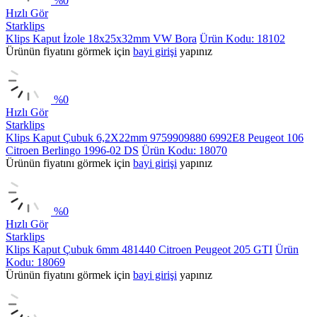
%
0
Hızlı Gör
Starklips
Klips Kaput İzole 18x25x32mm VW Bora
Ürün Kodu: 18102
Ürünün fiyatını görmek için
bayi girişi
yapınız
%
0
Hızlı Gör
Starklips
Klips Kaput Çubuk 6,2X22mm 9759909880 6992E8 Peugeot 106
Citroen Berlingo 1996-02 DS
Ürün Kodu: 18070
Ürünün fiyatını görmek için
bayi girişi
yapınız
%
0
Hızlı Gör
Starklips
Klips Kaput Çubuk 6mm 481440 Citroen Peugeot 205 GTI
Ürün
Kodu: 18069
Ürünün fiyatını görmek için
bayi girişi
yapınız