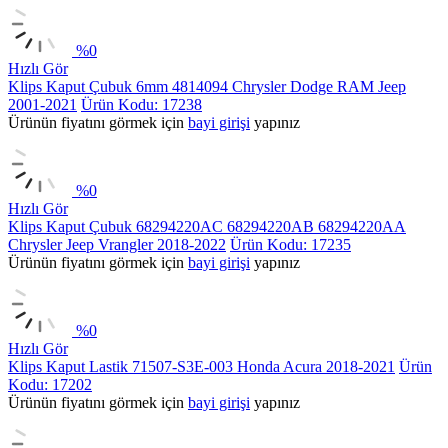
%
0
Hızlı Gör
Klips Kaput Çubuk 6mm 4814094 Chrysler Dodge RAM Jeep
2001-2021
Ürün Kodu: 17238
Ürünün fiyatını görmek için
bayi girişi
yapınız
%
0
Hızlı Gör
Klips Kaput Çubuk 68294220AC 68294220AB 68294220AA
Chrysler Jeep Vrangler 2018-2022
Ürün Kodu: 17235
Ürünün fiyatını görmek için
bayi girişi
yapınız
%
0
Hızlı Gör
Klips Kaput Lastik 71507-S3E-003 Honda Acura 2018-2021
Ürün
Kodu: 17202
Ürünün fiyatını görmek için
bayi girişi
yapınız