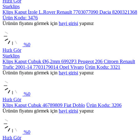
Hızlı Gör
Starklips
Klips Kaput İzole L.Rover Renault 7703077090 Dacia 8200321368
Ürün Kodu: 3476
Ürünün fiyatını görmek için
bayi girişi
yapınız
%
0
Hızlı Gör
Starklips
Klips Kaput Çubuk Ø6,2mm 6992P3 Peugeot 206 Citroen Renault
Trafic 2001-14 7703179014 Opel Vivaro
Ürün Kodu: 3321
Ürünün fiyatını görmek için
bayi girişi
yapınız
%
0
Hızlı Gör
Klips Kaput Çubuk 46789809 Fiat Doblo
Ürün Kodu: 3206
Ürünün fiyatını görmek için
bayi girişi
yapınız
%
0
Hızlı Gör