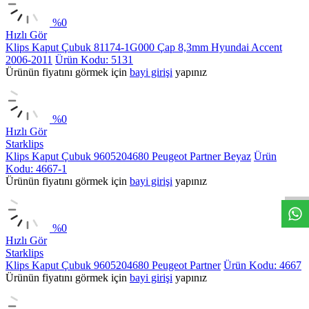
%
0
Hızlı Gör
Klips Kaput Çubuk 81174-1G000 Çap 8,3mm Hyundai Accent
2006-2011
Ürün Kodu: 5131
Ürünün fiyatını görmek için
bayi girişi
yapınız
%
0
Hızlı Gör
Starklips
Klips Kaput Çubuk 9605204680 Peugeot Partner Beyaz
Ürün
Kodu: 4667-1
Ürünün fiyatını görmek için
bayi girişi
yapınız
%
0
Hızlı Gör
Starklips
Klips Kaput Çubuk 9605204680 Peugeot Partner
Ürün Kodu: 4667
Ürünün fiyatını görmek için
bayi girişi
yapınız