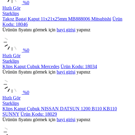
%
0
Hızlı Gör
Starklips
Takoz Bagaj Kaput 11x21x25mm MB888006 Mitsubishi
Ürün
Kodu: 18046
Ürünün fiyatını görmek için
bayi girişi
yapınız
%
0
Hızlı Gör
Starklips
Klips Kaput Çubuk Mercedes
Ürün Kodu: 18034
Ürünün fiyatını görmek için
bayi girişi
yapınız
%
0
Hızlı Gör
Starklips
Klips Kaput Çubuk NISSAN DATSUN 1200 B110 KB110
SUNNY
Ürün Kodu: 18029
Ürünün fiyatını görmek için
bayi girişi
yapınız