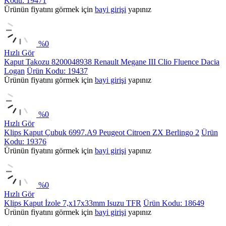
Kodu: 19471
Ürünün fiyatını görmek için
bayi girişi
yapınız
%
0
Hızlı Gör
Kaput Takozu 8200048938 Renault Megane III Clio Fluence Dacia
Logan
Ürün Kodu: 19437
Ürünün fiyatını görmek için
bayi girişi
yapınız
%
0
Hızlı Gör
Klips Kaput Çubuk 6997.A9 Peugeot Citroen ZX Berlingo 2
Ürün
Kodu: 19376
Ürünün fiyatını görmek için
bayi girişi
yapınız
%
0
Hızlı Gör
Klips Kaput İzole 7,x17x33mm Isuzu TFR
Ürün Kodu: 18649
Ürünün fiyatını görmek için
bayi girişi
yapınız