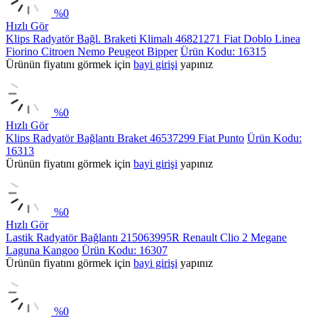
%
0
Hızlı Gör
Klips Radyatör Bağl. Braketi Klimalı 46821271 Fiat Doblo Linea
Fiorino Citroen Nemo Peugeot Bipper
Ürün Kodu: 16315
Ürünün fiyatını görmek için
bayi girişi
yapınız
%
0
Hızlı Gör
Klips Radyatör Bağlantı Braket 46537299 Fiat Punto
Ürün Kodu:
16313
Ürünün fiyatını görmek için
bayi girişi
yapınız
%
0
Hızlı Gör
Lastik Radyatör Bağlantı 215063995R Renault Clio 2 Megane
Laguna Kangoo
Ürün Kodu: 16307
Ürünün fiyatını görmek için
bayi girişi
yapınız
%
0