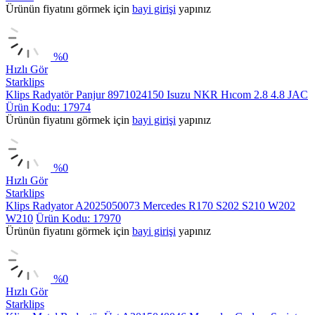
Ürünün fiyatını görmek için
bayi girişi
yapınız
%
0
Hızlı Gör
Starklips
Klips Radyatör Panjur 8971024150 Isuzu NKR Hıcom 2.8 4.8 JAC
Ürün Kodu: 17974
Ürünün fiyatını görmek için
bayi girişi
yapınız
%
0
Hızlı Gör
Starklips
Klips Radyator A2025050073 Mercedes R170 S202 S210 W202
W210
Ürün Kodu: 17970
Ürünün fiyatını görmek için
bayi girişi
yapınız
%
0
Hızlı Gör
Starklips