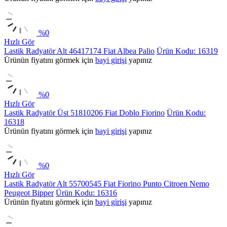
%
0
Hızlı Gör
Lastik Radyatör Alt 46417174 Fiat Albea Palio
Ürün Kodu: 16319
Ürünün fiyatını görmek için
bayi girişi
yapınız
%
0
Hızlı Gör
Lastik Radyatör Üst 51810206 Fiat Doblo Fiorino
Ürün Kodu:
16318
Ürünün fiyatını görmek için
bayi girişi
yapınız
%
0
Hızlı Gör
Lastik Radyatör Alt 55700545 Fiat Fiorino Punto Citroen Nemo
Peugeot Bipper
Ürün Kodu: 16316
Ürünün fiyatını görmek için
bayi girişi
yapınız