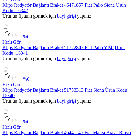
Klips Radyatör Bağlantı Braket 46471857 Fiat Palio Siena
Ürün
Kodu: 16342
Ürünün fiyatını görmek için
bayi girişi
yapınız
%
0
Hızlı Gör
Klips Radyatör Bağlantı Braket 51722807 Fiat Palio Y.M.
Ürün
Kodu: 16341
Ürünün fiyatını görmek için
bayi girişi
yapınız
%
0
Hızlı Gör
Klips Radyatör Bağlantı Braket 51753313 Fiat Siena
Ürün Kodu:
16340
Ürünün fiyatını görmek için
bayi girişi
yapınız
%
0
Hızlı Gör
Klips Radyatör Bağlantı Braket 46441145 Fiat Marea Brava Bravo