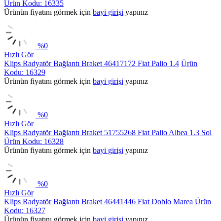
Ürün Kodu: 16335
Ürünün fiyatını görmek için
bayi girişi
yapınız
%
0
Hızlı Gör
Klips Radyatör Bağlantı Braket 46417172 Fiat Palio 1.4
Ürün
Kodu: 16329
Ürünün fiyatını görmek için
bayi girişi
yapınız
%
0
Hızlı Gör
Klips Radyatör Bağlantı Braket 51755268 Fiat Palio Albea 1.3 Sol
Ürün Kodu: 16328
Ürünün fiyatını görmek için
bayi girişi
yapınız
%
0
Hızlı Gör
Klips Radyatör Bağlantı Braket 46441446 Fiat Doblo Marea
Ürün
Kodu: 16327
Ürünün fiyatını görmek için
bayi girişi
yapınız