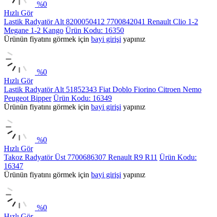
%
0
Hızlı Gör
Lastik Radyatör Alt 8200050412 7700842041 Renault Clio 1-2
Megane 1-2 Kango
Ürün Kodu: 16350
Ürünün fiyatını görmek için
bayi girişi
yapınız
%
0
Hızlı Gör
Lastik Radyatör Alt 51852343 Fiat Doblo Fiorino Citroen Nemo
Peugeot Bipper
Ürün Kodu: 16349
Ürünün fiyatını görmek için
bayi girişi
yapınız
%
0
Hızlı Gör
Takoz Radyatör Üst 7700686307 Renault R9 R11
Ürün Kodu:
16347
Ürünün fiyatını görmek için
bayi girişi
yapınız
%
0
Hızlı Gör