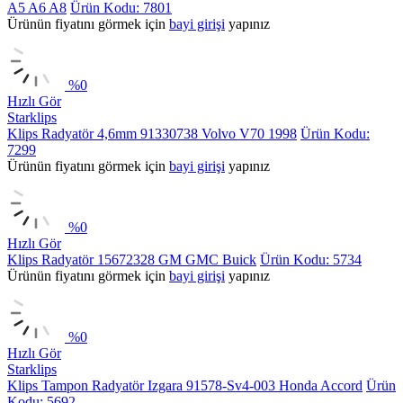
A5 A6 A8
Ürün Kodu: 7801
Ürünün fiyatını görmek için
bayi girişi
yapınız
%
0
Hızlı Gör
Starklips
Klips Radyatör 4,6mm 91330738 Volvo V70 1998
Ürün Kodu:
7299
Ürünün fiyatını görmek için
bayi girişi
yapınız
%
0
Hızlı Gör
Klips Radyatör 15672328 GM GMC Buick
Ürün Kodu: 5734
Ürünün fiyatını görmek için
bayi girişi
yapınız
%
0
Hızlı Gör
Starklips
Klips Tampon Radyatör Izgara 91578-Sv4-003 Honda Accord
Ürün
Kodu: 5692