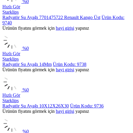
%
0
Hızlı Gör
Starklips
Radyatör Su Ayağı 7701475722 Renault Kango Üst
Ürün Kodu:
9740
Ürünün fiyatını görmek için
bayi girişi
yapınız
%
0
Hızlı Gör
Starklips
Radyatör Su Ayağı 14Mm
Ürün Kodu: 9738
Ürünün fiyatını görmek için
bayi girişi
yapınız
%
0
Hızlı Gör
Starklips
Radyatör Su Ayağı 10X12X26X30
Ürün Kodu: 9736
Ürünün fiyatını görmek için
bayi girişi
yapınız
%
0