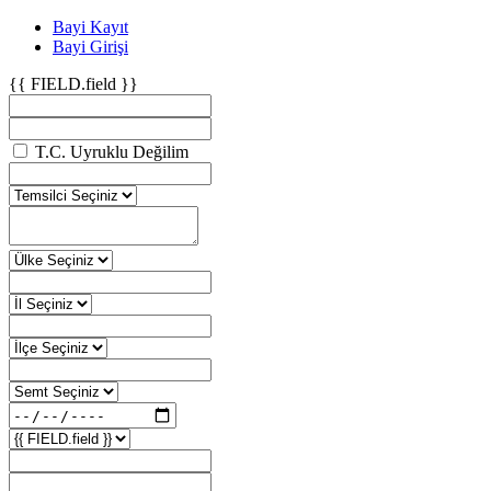
Bayi Kayıt
Bayi Girişi
{{ FIELD.field }}
T.C. Uyruklu Değilim