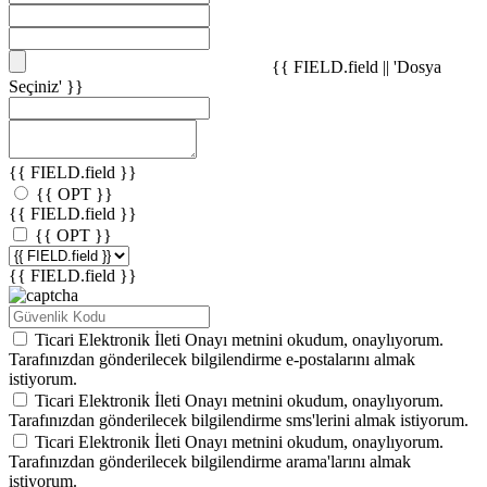
{{ FIELD.field || 'Dosya
Seçiniz' }}
{{ FIELD.field }}
{{ OPT }}
{{ FIELD.field }}
{{ OPT }}
{{ FIELD.field }}
Ticari Elektronik İleti Onayı
metnini okudum, onaylıyorum.
Tarafınızdan gönderilecek bilgilendirme e-postalarını almak
istiyorum.
Ticari Elektronik İleti Onayı
metnini okudum, onaylıyorum.
Tarafınızdan gönderilecek bilgilendirme sms'lerini almak istiyorum.
Ticari Elektronik İleti Onayı
metnini okudum, onaylıyorum.
Tarafınızdan gönderilecek bilgilendirme arama'larını almak
istiyorum.