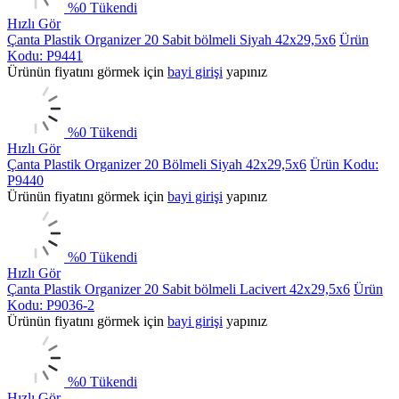
%
0
Tükendi
Hızlı Gör
Çanta Plastik Organizer 20 Sabit bölmeli Siyah 42x29,5x6
Ürün
Kodu: P9441
Ürünün fiyatını görmek için
bayi girişi
yapınız
%
0
Tükendi
Hızlı Gör
Çanta Plastik Organizer 20 Bölmeli Siyah 42x29,5x6
Ürün Kodu:
P9440
Ürünün fiyatını görmek için
bayi girişi
yapınız
%
0
Tükendi
Hızlı Gör
Çanta Plastik Organizer 20 Sabit bölmeli Lacivert 42x29,5x6
Ürün
Kodu: P9036-2
Ürünün fiyatını görmek için
bayi girişi
yapınız
%
0
Tükendi
Hızlı Gör