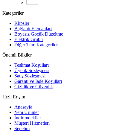
Kategoriler
Klipsler
Bağlantı Elemanları
Boyasız Göçük Düzeltme
Elektrik Grubu
Diğer Tüm Kategoriler
Önemli Bilgiler
Teslimat Koşulları
Üyelik Sözleşmesi
Satış Sözleşmesi
Garanti ve İade Koşulları
Gizlilik ve Güvenlik
Hızlı Erişim
Anasayfa
Yeni Ürünler
İndirimdekiler
Müşteri Hizmetleri
Sepetim