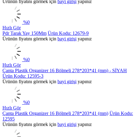
Ürünün fiyatını görmek için
bayi girişi
yapınız
%
0
Hızlı Gör
Pdr Tarak Yay 150Mm
Ürün Kodu: 12679-9
Ürünün fiyatını görmek için
bayi girişi
yapınız
%
0
Hızlı Gör
Çanta Plastik Organizer 16 Bölmeli 278*203*41 (mm) - SİYAH
Ürün Kodu: 12595-3
Ürünün fiyatını görmek için
bayi girişi
yapınız
%
0
Hızlı Gör
Çanta Plastik Organizer 16 Bölmeli 278*203*41 (mm)
Ürün Kodu:
12595
Ürünün fiyatını görmek için
bayi girişi
yapınız