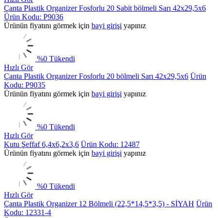
Çanta Plastik Organizer Fosforlu 20 Sabit bölmeli Sarı 42x29,5x6
Ürün Kodu: P9036
Ürünün fiyatını görmek için
bayi girişi
yapınız
%
0
Tükendi
Hızlı Gör
Çanta Plastik Organizer Fosforlu 20 bölmeli Sarı 42x29,5x6
Ürün
Kodu: P9035
Ürünün fiyatını görmek için
bayi girişi
yapınız
%
0
Tükendi
Hızlı Gör
Kutu Şeffaf 6,4x6,2x3,6
Ürün Kodu: 12487
Ürünün fiyatını görmek için
bayi girişi
yapınız
%
0
Tükendi
Hızlı Gör
Çanta Plastik Organizer 12 Bölmeli (22,5*14,5*3,5) - SİYAH
Ürün
Kodu: 12331-4