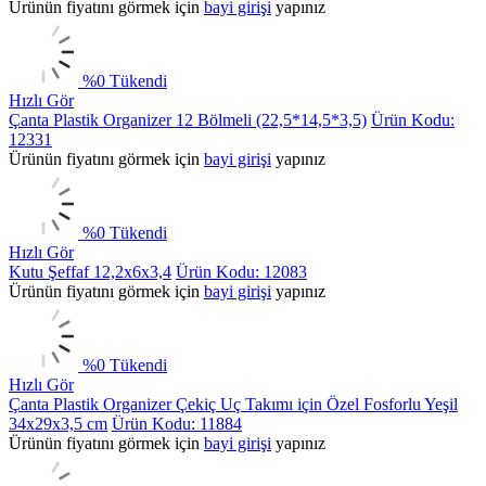
Ürünün fiyatını görmek için
bayi girişi
yapınız
%
0
Tükendi
Hızlı Gör
Çanta Plastik Organizer 12 Bölmeli (22,5*14,5*3,5)
Ürün Kodu:
12331
Ürünün fiyatını görmek için
bayi girişi
yapınız
%
0
Tükendi
Hızlı Gör
Kutu Şeffaf 12,2x6x3,4
Ürün Kodu: 12083
Ürünün fiyatını görmek için
bayi girişi
yapınız
%
0
Tükendi
Hızlı Gör
Çanta Plastik Organizer Çekiç Uç Takımı için Özel Fosforlu Yeşil
34x29x3,5 cm
Ürün Kodu: 11884
Ürünün fiyatını görmek için
bayi girişi
yapınız