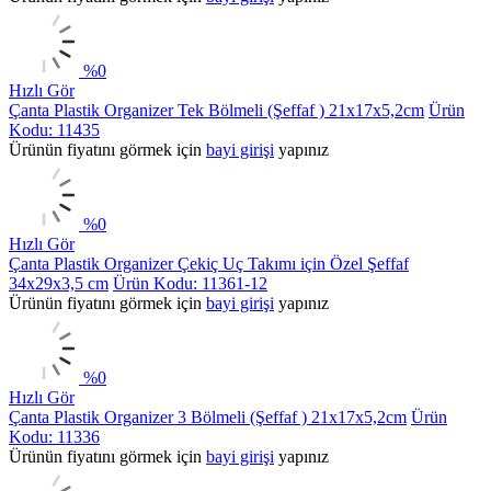
%
0
Hızlı Gör
Çanta Plastik Organizer Tek Bölmeli (Şeffaf ) 21x17x5,2cm
Ürün
Kodu: 11435
Ürünün fiyatını görmek için
bayi girişi
yapınız
%
0
Hızlı Gör
Çanta Plastik Organizer Çekiç Uç Takımı için Özel Şeffaf
34x29x3,5 cm
Ürün Kodu: 11361-12
Ürünün fiyatını görmek için
bayi girişi
yapınız
%
0
Hızlı Gör
Çanta Plastik Organizer 3 Bölmeli (Şeffaf ) 21x17x5,2cm
Ürün
Kodu: 11336
Ürünün fiyatını görmek için
bayi girişi
yapınız