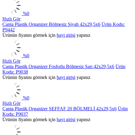
%
0
Hızlı Gör
Çanta Plastik Organizer Bölmesiz Siyah 42x29,5x6
Ürün Kodu:
P9442
Ürünün fiyatını görmek için
bayi girişi
yapınız
%
0
Hızlı Gör
Çanta Plastik Organizer Fosforlu Bölmesiz Sarı 42x29,5x6
Ürün
Kodu: P9038
Ürünün fiyatını görmek için
bayi girişi
yapınız
%
0
Hızlı Gör
Çanta Plastik Organizer ŞEFFAF 20 BÖLMELİ 42x29,5x6
Ürün
Kodu: P9037
Ürünün fiyatını görmek için
bayi girişi
yapınız