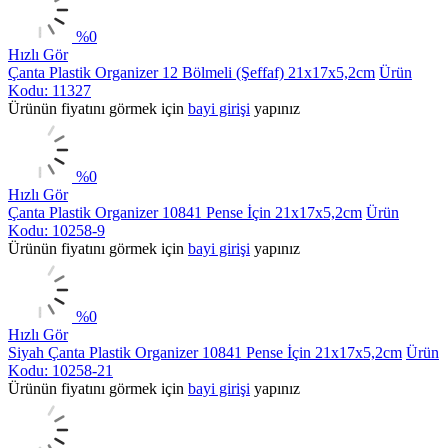
%
0
Hızlı Gör
Çanta Plastik Organizer 12 Bölmeli (Şeffaf) 21x17x5,2cm
Ürün
Kodu: 11327
Ürünün fiyatını görmek için
bayi girişi
yapınız
%
0
Hızlı Gör
Çanta Plastik Organizer 10841 Pense İçin 21x17x5,2cm
Ürün
Kodu: 10258-9
Ürünün fiyatını görmek için
bayi girişi
yapınız
%
0
Hızlı Gör
Siyah Çanta Plastik Organizer 10841 Pense İçin 21x17x5,2cm
Ürün
Kodu: 10258-21
Ürünün fiyatını görmek için
bayi girişi
yapınız