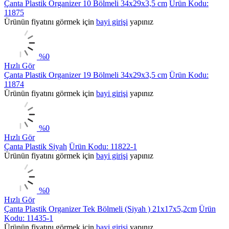
Çanta Plastik Organizer 10 Bölmeli 34x29x3,5 cm
Ürün Kodu:
11875
Ürünün fiyatını görmek için
bayi girişi
yapınız
%
0
Hızlı Gör
Çanta Plastik Organizer 19 Bölmeli 34x29x3,5 cm
Ürün Kodu:
11874
Ürünün fiyatını görmek için
bayi girişi
yapınız
%
0
Hızlı Gör
Çanta Plastik Siyah
Ürün Kodu: 11822-1
Ürünün fiyatını görmek için
bayi girişi
yapınız
%
0
Hızlı Gör
Çanta Plastik Organizer Tek Bölmeli (Siyah ) 21x17x5,2cm
Ürün
Kodu: 11435-1
Ürünün fiyatını görmek için
bayi girişi
yapınız