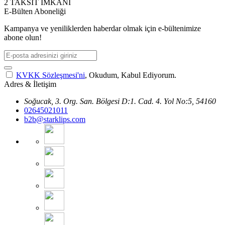
2 TAKSİT İMKANI
E-Bülten Aboneliği
Kampanya ve yeniliklerden haberdar olmak için e-bültenimize
abone olun!
KVKK Sözleşmesi'ni
, Okudum, Kabul Ediyorum.
Adres & İletişim
Soğucak, 3. Org. San. Bölgesi D:1. Cad. 4. Yol No:5, 54160
02645021011
b2b@starklips.com