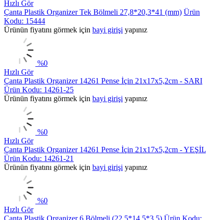
Hızlı Gör
Çanta Plastik Organizer Tek Bölmeli 27,8*20,3*41 (mm)
Ürün
Kodu: 15444
Ürünün fiyatını görmek için
bayi girişi
yapınız
%
0
Hızlı Gör
Çanta Plastik Organizer 14261 Pense İçin 21x17x5,2cm - SARI
Ürün Kodu: 14261-25
Ürünün fiyatını görmek için
bayi girişi
yapınız
%
0
Hızlı Gör
Çanta Plastik Organizer 14261 Pense İçin 21x17x5,2cm - YEŞİL
Ürün Kodu: 14261-21
Ürünün fiyatını görmek için
bayi girişi
yapınız
%
0
Hızlı Gör
Çanta Plastik Organizer 6 Bölmeli (22,5*14,5*3,5)
Ürün Kodu: