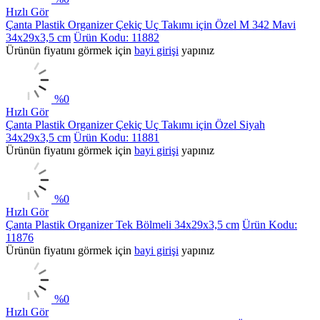
Hızlı Gör
Çanta Plastik Organizer Çekiç Uç Takımı için Özel M 342 Mavi
34x29x3,5 cm
Ürün Kodu: 11882
Ürünün fiyatını görmek için
bayi girişi
yapınız
%
0
Hızlı Gör
Çanta Plastik Organizer Çekiç Uç Takımı için Özel Siyah
34x29x3,5 cm
Ürün Kodu: 11881
Ürünün fiyatını görmek için
bayi girişi
yapınız
%
0
Hızlı Gör
Çanta Plastik Organizer Tek Bölmeli 34x29x3,5 cm
Ürün Kodu:
11876
Ürünün fiyatını görmek için
bayi girişi
yapınız
%
0
Hızlı Gör