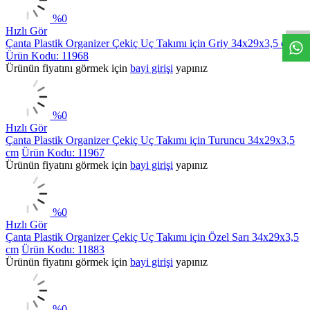
%
0
Hızlı Gör
Çanta Plastik Organizer Çekiç Uç Takımı için Griy 34x29x3,5 cm
Ürün Kodu: 11968
Ürünün fiyatını görmek için
bayi girişi
yapınız
%
0
Hızlı Gör
Çanta Plastik Organizer Çekiç Uç Takımı için Turuncu 34x29x3,5
cm
Ürün Kodu: 11967
Ürünün fiyatını görmek için
bayi girişi
yapınız
%
0
Hızlı Gör
Çanta Plastik Organizer Çekiç Uç Takımı için Özel Sarı 34x29x3,5
cm
Ürün Kodu: 11883
Ürünün fiyatını görmek için
bayi girişi
yapınız
%
0