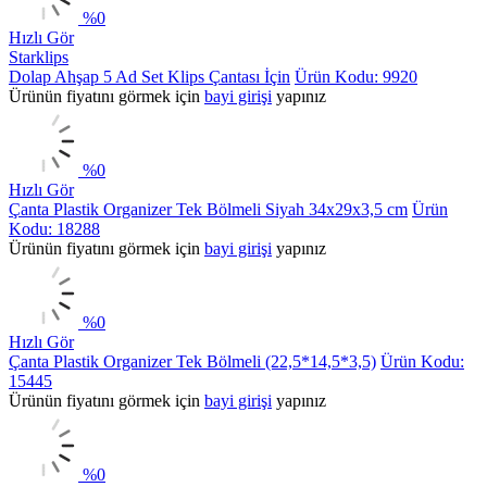
%
0
Hızlı Gör
Starklips
Dolap Ahşap 5 Ad Set Klips Çantası İçin
Ürün Kodu: 9920
Ürünün fiyatını görmek için
bayi girişi
yapınız
%
0
Hızlı Gör
Çanta Plastik Organizer Tek Bölmeli Siyah 34x29x3,5 cm
Ürün
Kodu: 18288
Ürünün fiyatını görmek için
bayi girişi
yapınız
%
0
Hızlı Gör
Çanta Plastik Organizer Tek Bölmeli (22,5*14,5*3,5)
Ürün Kodu:
15445
Ürünün fiyatını görmek için
bayi girişi
yapınız
%
0