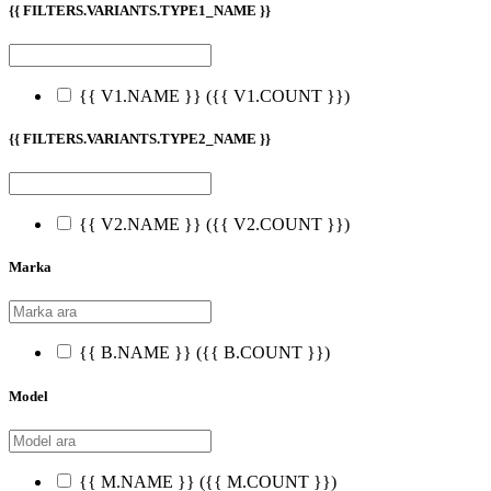
{{ FILTERS.VARIANTS.TYPE1_NAME }}
{{ V1.NAME }}
({{ V1.COUNT }})
{{ FILTERS.VARIANTS.TYPE2_NAME }}
{{ V2.NAME }}
({{ V2.COUNT }})
Marka
{{ B.NAME }}
({{ B.COUNT }})
Model
{{ M.NAME }}
({{ M.COUNT }})