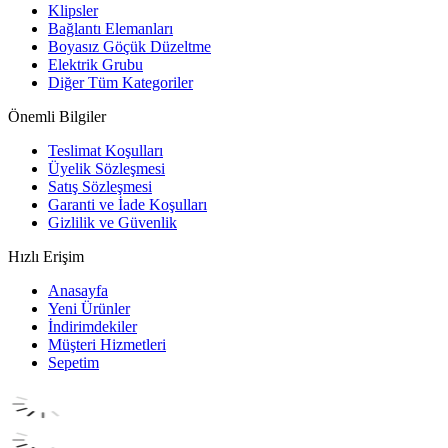
Klipsler
Bağlantı Elemanları
Boyasız Göçük Düzeltme
Elektrik Grubu
Diğer Tüm Kategoriler
Önemli Bilgiler
Teslimat Koşulları
Üyelik Sözleşmesi
Satış Sözleşmesi
Garanti ve İade Koşulları
Gizlilik ve Güvenlik
Hızlı Erişim
Anasayfa
Yeni Ürünler
İndirimdekiler
Müşteri Hizmetleri
Sepetim