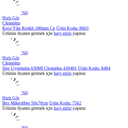
%
0
Hızlı Gör
Cleanplus
Keçe Yün Renkli 180mm Cp
Ürün Kodu: 8603
Ürünün fiyatını görmek için
bayi girişi
yapınız
%
0
Hızlı Gör
Cleanplus
Şişe Uygulama 630Ml Cleanplus 430401
Ürün Kodu: 8464
Ürünün fiyatını görmek için
bayi girişi
yapınız
%
0
Hızlı Gör
Bez Mikrofiber 50x70cm
Ürün Kodu: 7562
Ürünün fiyatını görmek için
bayi girişi
yapınız
%
0