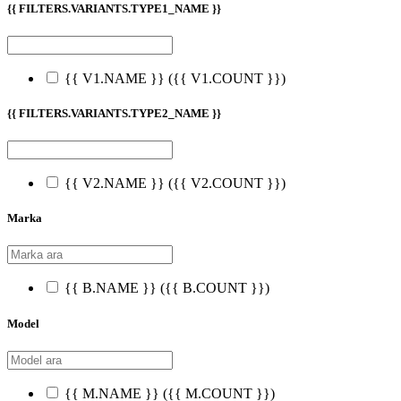
{{ FILTERS.VARIANTS.TYPE1_NAME }}
{{ V1.NAME }}
({{ V1.COUNT }})
{{ FILTERS.VARIANTS.TYPE2_NAME }}
{{ V2.NAME }}
({{ V2.COUNT }})
Marka
{{ B.NAME }}
({{ B.COUNT }})
Model
{{ M.NAME }}
({{ M.COUNT }})