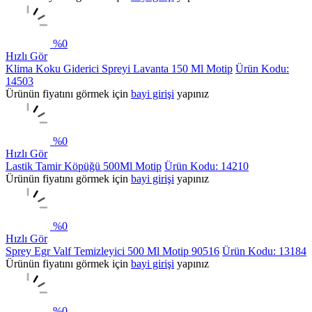
%
0
Hızlı Gör
Klima Koku Giderici Spreyi Lavanta 150 Ml Motip
Ürün Kodu:
14503
Ürünün fiyatını görmek için
bayi girişi
yapınız
%
0
Hızlı Gör
Lastik Tamir Köpüğü 500Ml Motip
Ürün Kodu: 14210
Ürünün fiyatını görmek için
bayi girişi
yapınız
%
0
Hızlı Gör
Sprey Egr Valf Temizleyici 500 Ml Motip 90516
Ürün Kodu: 13184
Ürünün fiyatını görmek için
bayi girişi
yapınız
%
0