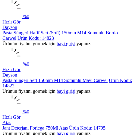
%
0
Hızlı Gör
Dayson
Pasta Süngeri Hafif Sert (Soft) 150mm M14 Somunlu Bordo
Carwel
Ürün Kodu: 14823
Ürünün fiyatını görmek için
bayi girişi
yapınız
%
0
Hızlı Gör
Dayson
Pasta Süngeri Sert 150mm M14 Somunlu Mavi Carwel
Ürün Kodu:
14822
Ürünün fiyatını görmek için
bayi girişi
yapınız
%
0
Hızlı Gör
Atas
Jant Deterjanı Forlega 750Ml Atas
Ürün Kodu: 14795
Ürünün fiyatını görmek için
bayi girişi
yapınız