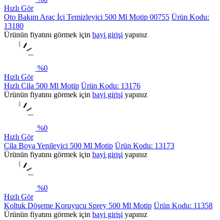
Hızlı Gör
Oto Bakım Araç İçi Temizleyici 500 Ml Motip 00755
Ürün Kodu:
13180
Ürünün fiyatını görmek için
bayi girişi
yapınız
%
0
Hızlı Gör
Hızlı Cila 500 Ml Motip
Ürün Kodu: 13176
Ürünün fiyatını görmek için
bayi girişi
yapınız
%
0
Hızlı Gör
Cila Boya Yenileyici 500 Ml Motip
Ürün Kodu: 13173
Ürünün fiyatını görmek için
bayi girişi
yapınız
%
0
Hızlı Gör
Koltuk Döşeme Koruyucu Sprey 500 Ml Motip
Ürün Kodu: 11358
Ürünün fiyatını görmek için
bayi girişi
yapınız