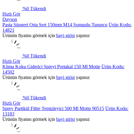
%
0
Tükendi
Hızlı Gör
Dayson
Pasta Süngeri Orta Sert 150mm M14 Somunlu Turuncu
Ürün Kodu:
14821
Ürünün fiyatını görmek için
bayi girişi
yapınız
%
0
Tükendi
Hızlı Gör
Klima Koku Giderici Spreyi Portakal 150 Ml Motip
Ürün Kodu:
14502
Ürünün fiyatını görmek için
bayi girişi
yapınız
%
0
Tükendi
Hızlı Gör
Sprey Partikül Filtre Temizleyici 500 Ml Motip 90515
Ürün Kodu:
13183
Ürünün fiyatını görmek için
bayi girişi
yapınız