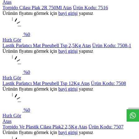
Atas
Torpido Cilası Plak 2R 750Ml Atas
Ürün Kodu: 7516
Ürünün fiyatını görmek için
bayi girişi
yapınız
%
0
Hızlı Gör
Lastik Parlatıcı Mat Pneubell Tsp 2,5Kg Atas
Ürün Kodu: 7508-1
Ürünün fiyatını görmek için
bayi girişi
yapınız
%
0
Hızlı Gör
Lastik Parlatıcı Mat Pneubell Tsp 12Kg Atas
Ürün Kodu: 7508
Ürünün fiyatını görmek için
bayi girişi
yapınız
%
0
Hızlı Gör
Atas
Torpido Ve Plastik Cilası Plak2 2,5Kg Atas
Ürün Kodu: 7507
Ürünün fiyatını görmek için
bayi girişi
yapınız