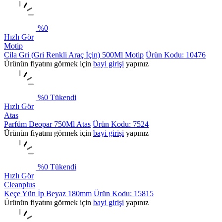
%
0
Hızlı Gör
Motip
Cila Gri (Gri Renkli Araç İçin) 500Ml Motip
Ürün Kodu: 10476
Ürünün fiyatını görmek için
bayi girişi
yapınız
%
0
Tükendi
Hızlı Gör
Atas
Parfüm Deopar 750Ml Atas
Ürün Kodu: 7524
Ürünün fiyatını görmek için
bayi girişi
yapınız
%
0
Tükendi
Hızlı Gör
Cleanplus
Keçe Yün İp Beyaz 180mm
Ürün Kodu: 15815
Ürünün fiyatını görmek için
bayi girişi
yapınız