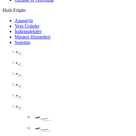
Hızlı Erişim
Anasayfa
Yeni Ürünler
İndirimdekiler
Müşteri Hizmetleri
Sepetim