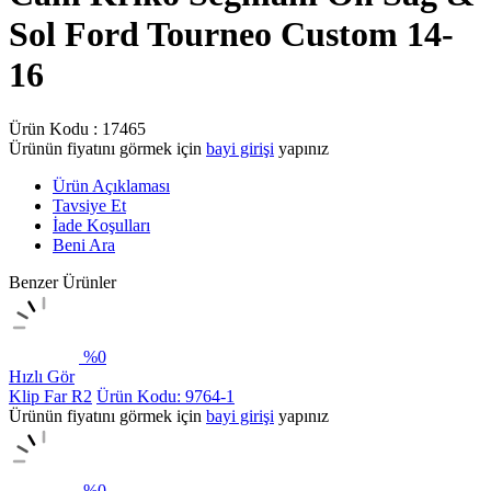
Sol Ford Tourneo Custom 14-
16
Ürün Kodu :
17465
Ürünün fiyatını görmek için
bayi girişi
yapınız
Ürün Açıklaması
Tavsiye Et
İade Koşulları
Beni Ara
Benzer Ürünler
%
0
Hızlı Gör
Klip Far R2
Ürün Kodu: 9764-1
Ürünün fiyatını görmek için
bayi girişi
yapınız
%
0