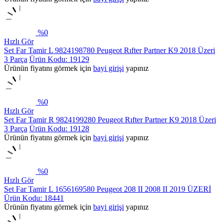
%
0
Hızlı Gör
Set Far Tamir L 9824198780 Peugeot Rıfter Partner K9 2018 Üzeri
3 Parça
Ürün Kodu: 19129
Ürünün fiyatını görmek için
bayi girişi
yapınız
%
0
Hızlı Gör
Set Far Tamir R 9824199280 Peugeot Rıfter Partner K9 2018 Üzeri
3 Parça
Ürün Kodu: 19128
Ürünün fiyatını görmek için
bayi girişi
yapınız
%
0
Hızlı Gör
Set Far Tamir L 1656169580 Peugeot 208 II 2008 II 2019 ÜZERİ
Ürün Kodu: 18441
Ürünün fiyatını görmek için
bayi girişi
yapınız