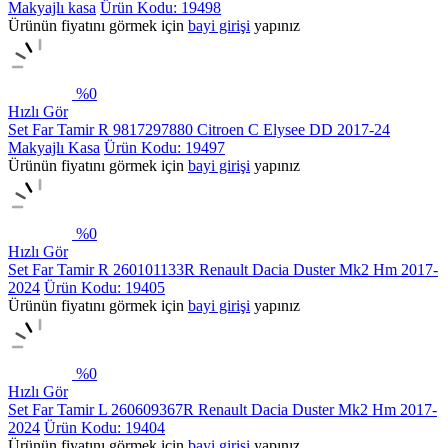
Makyajlı kasa
Ürün Kodu: 19498
Ürünün fiyatını görmek için
bayi girişi
yapınız
%
0
Hızlı Gör
Set Far Tamir R 9817297880 Citroen C Elysee DD 2017-24
Makyajlı Kasa
Ürün Kodu: 19497
Ürünün fiyatını görmek için
bayi girişi
yapınız
%
0
Hızlı Gör
Set Far Tamir R 260101133R Renault Dacia Duster Mk2 Hm 2017-
2024
Ürün Kodu: 19405
Ürünün fiyatını görmek için
bayi girişi
yapınız
%
0
Hızlı Gör
Set Far Tamir L 260609367R Renault Dacia Duster Mk2 Hm 2017-
2024
Ürün Kodu: 19404
Ürünün fiyatını görmek için
bayi girişi
yapınız