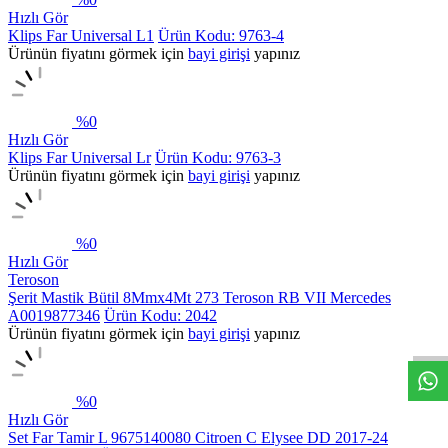
Hızlı Gör
Klips Far Universal L1
Ürün Kodu: 9763-4
Ürünün fiyatını görmek için
bayi girişi
yapınız
%
0
Hızlı Gör
Klips Far Universal Lr
Ürün Kodu: 9763-3
Ürünün fiyatını görmek için
bayi girişi
yapınız
%
0
Hızlı Gör
Teroson
Şerit Mastik Bütil 8Mmx4Mt 273 Teroson RB VII Mercedes
A0019877346
Ürün Kodu: 2042
Ürünün fiyatını görmek için
bayi girişi
yapınız
%
0
Hızlı Gör
Set Far Tamir L 9675140080 Citroen C Elysee DD 2017-24