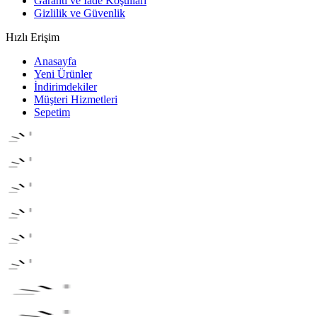
Garanti ve İade Koşulları
Gizlilik ve Güvenlik
Hızlı Erişim
Anasayfa
Yeni Ürünler
İndirimdekiler
Müşteri Hizmetleri
Sepetim