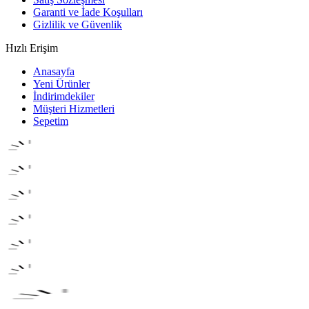
Garanti ve İade Koşulları
Gizlilik ve Güvenlik
Hızlı Erişim
Anasayfa
Yeni Ürünler
İndirimdekiler
Müşteri Hizmetleri
Sepetim