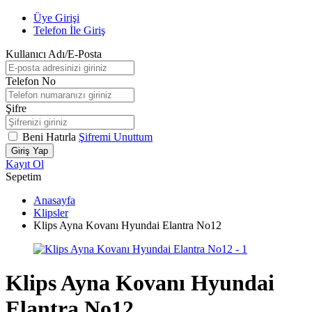
Üye Girişi
Telefon İle Giriş
Kullanıcı Adı/E-Posta
Telefon No
Şifre
Beni Hatırla
Şifremi Unuttum
Giriş Yap
Kayıt Ol
Sepetim
Anasayfa
Klipsler
Klips Ayna Kovanı Hyundai Elantra No12
Klips Ayna Kovanı Hyundai
Elantra No12