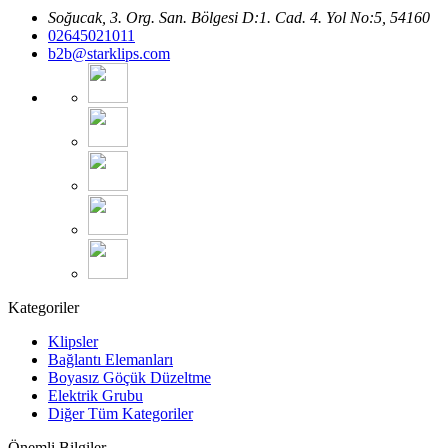
Soğucak, 3. Org. San. Bölgesi D:1. Cad. 4. Yol No:5, 54160
02645021011
b2b@starklips.com
Kategoriler
Klipsler
Bağlantı Elemanları
Boyasız Göçük Düzeltme
Elektrik Grubu
Diğer Tüm Kategoriler
Önemli Bilgiler