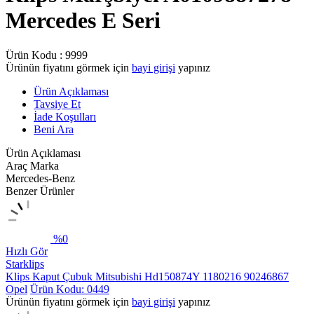
Mercedes E Seri
Ürün Kodu :
9999
Ürünün fiyatını görmek için
bayi girişi
yapınız
Ürün Açıklaması
Tavsiye Et
İade Koşulları
Beni Ara
Ürün Açıklaması
Araç Marka
Mercedes-Benz
Benzer Ürünler
%
0
Hızlı Gör
Starklips
Klips Kaput Çubuk Mitsubishi Hd150874Y 1180216 90246867
Opel
Ürün Kodu: 0449
Ürünün fiyatını görmek için
bayi girişi
yapınız