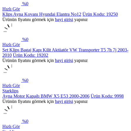
%
0
Hızlı Gör
Klips Ayna Kovanı Hyundai Elantra No12
Ürün Kodu: 19250
Ürünün fiyatını görmek için
bayi girişi
yapınız
%
0
Hızlı Gör
Set Klips Bagaj Kapı Kilit Aktüatör VW Transporter T5 7h 7j 2003-
2010
Ürün Kodu: 19202
Ürünün fiyatını görmek için
bayi girişi
yapınız
%
0
Hızlı Gör
Starklips
Ayna Motor Kapağı BMW X5 E53 2000-2006
Ürün Kodu: 9998
Ürünün fiyatını görmek için
bayi girişi
yapınız
%
0
Hızlı Gör