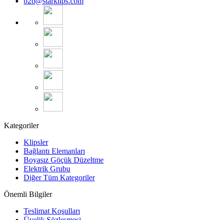
b2b@starklips.com
Kategoriler
Klipsler
Bağlantı Elemanları
Boyasız Göçük Düzeltme
Elektrik Grubu
Diğer Tüm Kategoriler
Önemli Bilgiler
Teslimat Koşulları
Üyelik Sözleşmesi