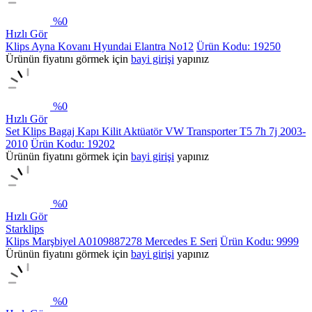
%
0
Hızlı Gör
Klips Ayna Kovanı Hyundai Elantra No12
Ürün Kodu: 19250
Ürünün fiyatını görmek için
bayi girişi
yapınız
%
0
Hızlı Gör
Set Klips Bagaj Kapı Kilit Aktüatör VW Transporter T5 7h 7j 2003-
2010
Ürün Kodu: 19202
Ürünün fiyatını görmek için
bayi girişi
yapınız
%
0
Hızlı Gör
Starklips
Klips Marşbiyel A0109887278 Mercedes E Seri
Ürün Kodu: 9999
Ürünün fiyatını görmek için
bayi girişi
yapınız
%
0