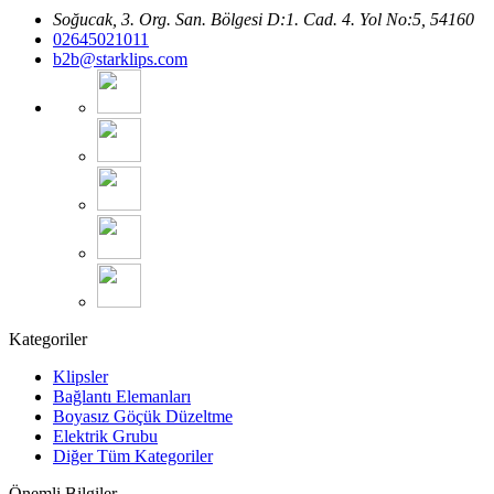
Soğucak, 3. Org. San. Bölgesi D:1. Cad. 4. Yol No:5, 54160
02645021011
b2b@starklips.com
Kategoriler
Klipsler
Bağlantı Elemanları
Boyasız Göçük Düzeltme
Elektrik Grubu
Diğer Tüm Kategoriler
Önemli Bilgiler