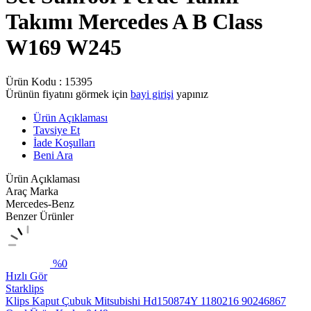
Takımı Mercedes A B Class
W169 W245
Ürün Kodu :
15395
Ürünün fiyatını görmek için
bayi girişi
yapınız
Ürün Açıklaması
Tavsiye Et
İade Koşulları
Beni Ara
Ürün Açıklaması
Araç Marka
Mercedes-Benz
Benzer Ürünler
%
0
Hızlı Gör
Starklips
Klips Kaput Çubuk Mitsubishi Hd150874Y 1180216 90246867