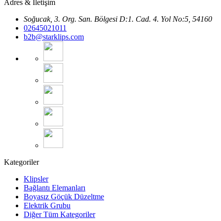
Adres & İletişim
Soğucak, 3. Org. San. Bölgesi D:1. Cad. 4. Yol No:5, 54160
02645021011
b2b@starklips.com
Kategoriler
Klipsler
Bağlantı Elemanları
Boyasız Göçük Düzeltme
Elektrik Grubu
Diğer Tüm Kategoriler