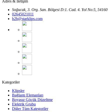
Adres & İletişim
Soğucak, 3. Org. San. Bölgesi D:1. Cad. 4. Yol No:5, 54160
02645021011
b2b@starklips.com
Kategoriler
Klipsler
Bağlantı Elemanları
Boyasız Göçük Düzeltme
Elektrik Grubu
Diğer Tüm Kategoriler