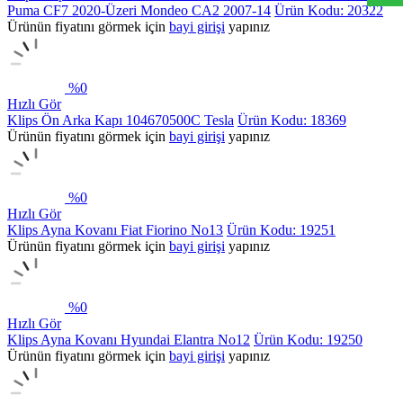
Puma CF7 2020-Üzeri Mondeo CA2 2007-14
Ürün Kodu: 20322
Ürünün fiyatını görmek için
bayi girişi
yapınız
%
0
Hızlı Gör
Klips Ön Arka Kapı 104670500C Tesla
Ürün Kodu: 18369
Ürünün fiyatını görmek için
bayi girişi
yapınız
%
0
Hızlı Gör
Klips Ayna Kovanı Fiat Fiorino No13
Ürün Kodu: 19251
Ürünün fiyatını görmek için
bayi girişi
yapınız
%
0
Hızlı Gör
Klips Ayna Kovanı Hyundai Elantra No12
Ürün Kodu: 19250
Ürünün fiyatını görmek için
bayi girişi
yapınız