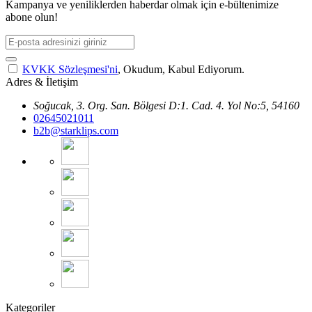
Kampanya ve yeniliklerden haberdar olmak için e-bültenimize
abone olun!
KVKK Sözleşmesi'ni
, Okudum, Kabul Ediyorum.
Adres & İletişim
Soğucak, 3. Org. San. Bölgesi D:1. Cad. 4. Yol No:5, 54160
02645021011
b2b@starklips.com
Kategoriler