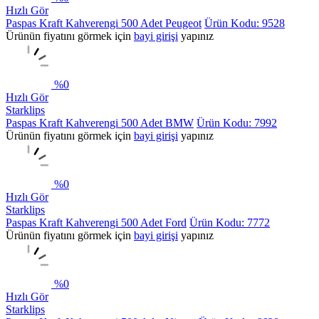
Hızlı Gör
Paspas Kraft Kahverengi 500 Adet Peugeot
Ürün Kodu: 9528
Ürünün fiyatını görmek için
bayi girişi
yapınız
%
0
Hızlı Gör
Starklips
Paspas Kraft Kahverengi 500 Adet BMW
Ürün Kodu: 7992
Ürünün fiyatını görmek için
bayi girişi
yapınız
%
0
Hızlı Gör
Starklips
Paspas Kraft Kahverengi 500 Adet Ford
Ürün Kodu: 7772
Ürünün fiyatını görmek için
bayi girişi
yapınız
%
0
Hızlı Gör
Starklips