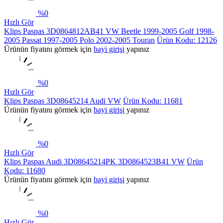
%
0
Hızlı Gör
Klips Paspas 3D0864812AB41 VW Beetle 1999-2005 Golf 1998-
2005 Passat 1997-2005 Polo 2002-2005 Touran
Ürün Kodu: 12126
Ürünün fiyatını görmek için
bayi girişi
yapınız
%
0
Hızlı Gör
Klips Paspas 3D08645214 Audi VW
Ürün Kodu: 11681
Ürünün fiyatını görmek için
bayi girişi
yapınız
%
0
Hızlı Gör
Klips Paspas Audi 3D08645214PK 3D0864523B41 VW
Ürün
Kodu: 11680
Ürünün fiyatını görmek için
bayi girişi
yapınız
%
0
Hızlı Gör