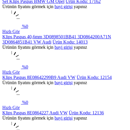
Set Klips Paspas BMW GM Opel
Ürün Kodu: 17162
Ürünün fiyatını görmek için
bayi girişi
yapınız
%
0
Hızlı Gör
Klips Paspas 40,6mm 3D0898501BB41 3D0864200A71N
3D0864851B41 VW Audi
Ürün Kodu: 14013
Ürünün fiyatını görmek için
bayi girişi
yapınız
%
0
Hızlı Gör
Klips Paspas 8E08642299B9 Audi VW
Ürün Kodu: 12154
Ürünün fiyatını görmek için
bayi girişi
yapınız
%
0
Hızlı Gör
Klips Paspas 8E0864227 Audi VW
Ürün Kodu: 12136
Ürünün fiyatını görmek için
bayi girişi
yapınız