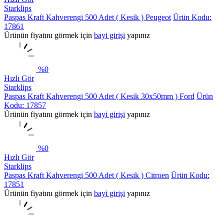
Starklips
Paspas Kraft Kahverengi 500 Adet ( Kesik ) Peugeot
Ürün Kodu:
17861
Ürünün fiyatını görmek için
bayi girişi
yapınız
%
0
Hızlı Gör
Starklips
Paspas Kraft Kahverengi 500 Adet ( Kesik 30x50mm ) Ford
Ürün
Kodu: 17857
Ürünün fiyatını görmek için
bayi girişi
yapınız
%
0
Hızlı Gör
Starklips
Paspas Kraft Kahverengi 500 Adet ( Kesik ) Citroen
Ürün Kodu:
17851
Ürünün fiyatını görmek için
bayi girişi
yapınız