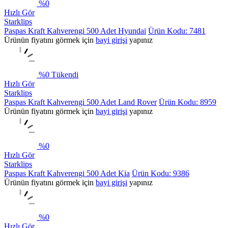
%
0
Hızlı Gör
Starklips
Paspas Kraft Kahverengi 500 Adet Hyundai
Ürün Kodu: 7481
Ürünün fiyatını görmek için
bayi girişi
yapınız
%
0
Tükendi
Hızlı Gör
Starklips
Paspas Kraft Kahverengi 500 Adet Land Rover
Ürün Kodu: 8959
Ürünün fiyatını görmek için
bayi girişi
yapınız
%
0
Hızlı Gör
Starklips
Paspas Kraft Kahverengi 500 Adet Kia
Ürün Kodu: 9386
Ürünün fiyatını görmek için
bayi girişi
yapınız
%
0
Hızlı Gör