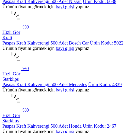
Paspas Kraft Kahverengi 500 Adet Nissan
Ürün Kodu: 6638
Ürünün fiyatını görmek için
bayi girişi
yapınız
%
0
Hızlı Gör
Kraft
Paspas Kraft Kahverengi 500 Adet Bosch Car
Ürün Kodu: 5022
Ürünün fiyatını görmek için
bayi girişi
yapınız
%
0
Hızlı Gör
Starklips
Paspas Kraft Kahverengi 500 Adet Mercedes
Ürün Kodu: 4339
Ürünün fiyatını görmek için
bayi girişi
yapınız
%
0
Hızlı Gör
Starklips
Paspas Kraft Kahverengi 500 Adet Honda
Ürün Kodu: 2467
Ürünün fiyatını görmek için
bayi girişi
yapınız