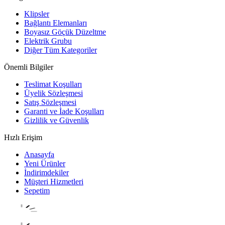
Klipsler
Bağlantı Elemanları
Boyasız Göçük Düzeltme
Elektrik Grubu
Diğer Tüm Kategoriler
Önemli Bilgiler
Teslimat Koşulları
Üyelik Sözleşmesi
Satış Sözleşmesi
Garanti ve İade Koşulları
Gizlilik ve Güvenlik
Hızlı Erişim
Anasayfa
Yeni Ürünler
İndirimdekiler
Müşteri Hizmetleri
Sepetim